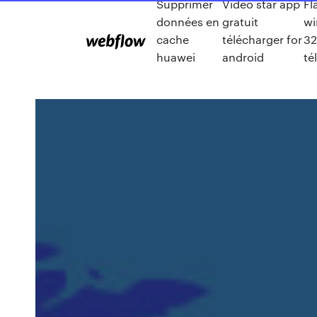
Supprimer
Video star app
Fl
données en
gratuit
wi
cache
télécharger for
32
huawei
android
té